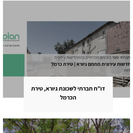
דו”ח חברתי לשכונת גיורא, טירת
הכרמל