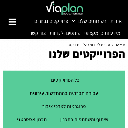
אודות
השירותים שלנו
פרוייקטים נבחרים
מידע ותוכן מקצועי
שותפים ולקוחות
צור קשר
Home
»
אדריכלים ומנהלי פרויקט
הפרוייקטים שלנו
כל הפרוייקטים
עבודה חברתית בהתחדשות עירונית
פרוגרמות לצרכי ציבור
שיתוף והשתתפות בתכנון
תכנון אסטרטגי