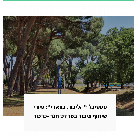
פסטיבל “הליכות בוואדי“: סיורי
שיתוף ציבור בפרדס חנה-כרכור