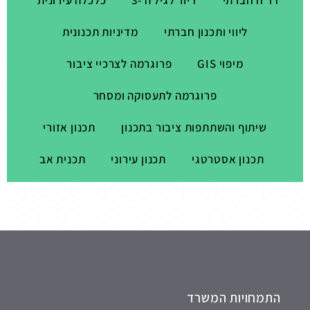
דו"ח חברתי
דיור לגיל ה -3
כלכלה עירונית
ליווי ותכנון חברתי
מדיניות תכנונית
מיפוי GIS
פרוגרמה לצרכיי ציבור
פרוגרמה לתעסוקה ומסחר
שיתוף והשתתפות ציבור בתכנון
תכנון אזורי
תכנון אסטרטגי
תכנון עירוני
תכנית אב
התמחויות המשרד