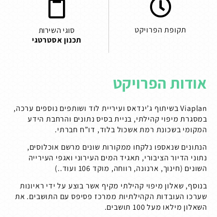
תקופת הפרויקט
סוגי השירות
תכנון אסטרטגי
אודות הפרויקט
Viaplan בשיתוף ג’ינדאס ועיריית לוד ושותפים נוספים ערכה,
במסגרת מיפוי קהילתי, בניית בסיס נתונים והרחבת הידע
המקומי בשכונת רמת אשכול בלוד, דו”ח חברתי.
הנתונים שנאספו נלקחו ממקורות שונים מרשם אוכלוסים,
נתוני הדיור הציבורי, תאגיד המים העירוני ואגפי העירייה
השונים (חינוך, ארנונה, רווחה, מוקד 106 ועוד..)
בנוסף, שאלון מיפוי קהילתי מקיף אשר בוצע על ידי ראיונות
שערכו העובדות הקהילתיות ממרכז פסיפס עם התושבים. את
השאלון מילאו מעל 100 תושבים.