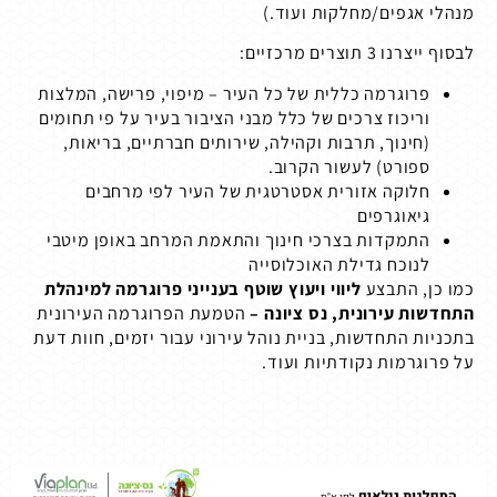
מנהלי אגפים/מחלקות ועוד.)
לבסוף ייצרנו 3 תוצרים מרכזיים:
פרוגרמה כללית של כל העיר – מיפוי, פרישה, המלצות
וריכוז צרכים של כלל מבני הציבור בעיר על פי תחומים
(חינוך, תרבות וקהילה, שירותים חברתיים, בריאות,
ספורט) לעשור הקרוב.
חלוקה אזורית אסטרטגית של העיר לפי מרחבים
גיאוגרפים
התמקדות בצרכי חינוך והתאמת המרחב באופן מיטבי
לנוכח גדילת האוכלוסייה
כמו כן, התבצע
ליווי ויעוץ שוטף בענייני פרוגרמה למינהלת
התחדשות עירונית, נס ציונה –
הטמעת הפרוגרמה העירונית
בתכניות התחדשות, בניית נוהל עירוני עבור יזמים, חוות דעת
על פרוגרמות נקודתיות ועוד.