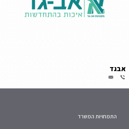
אבגד
התמחויות המשרד