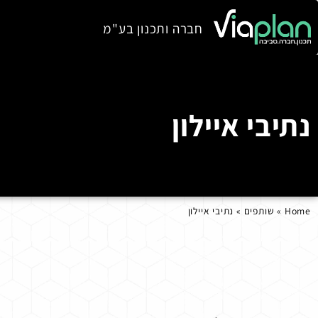
חברה ותכנון בע"מ
נתיבי איילון
Home
»
שותפים
»
נתיבי איילון