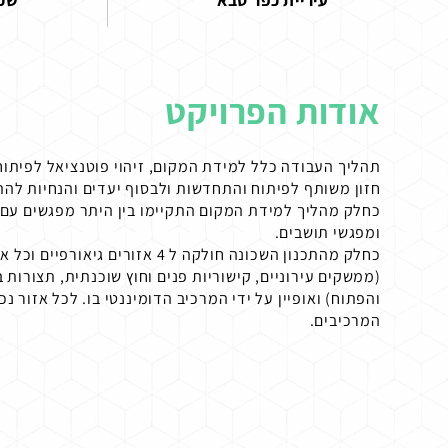
עיריית כפר סבא
שכ'
אודות הפרויקט
תהליך העבודה כלל למידת המקום, זיהוי פוטנציאל לפיתוח
חזון משותף לפיתוח והתחדשות ולבסוף יעדים והנחיות לה
כחלק מהליך למידת המקום התקיימו בין היתר מפגשים עם 
ומפגשי תושבים.
(ממשקים עירוניים, קישוריות פנים וחוץ שוכנתית, תצורות ב
והפתוח) ואופיין על ידי המרכיב הדומיננטי בו. לכל אזור 
המרכיבים.