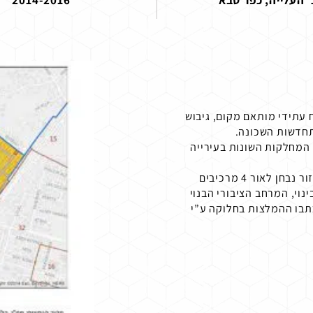
 העלייה, כפר סבא
2014-2016
 עתידי מותאם מקום, גיבוש
תחדשות השכונה.
המחלקות השונות בעירייה
כחלק מהתכנון השכונה חולקה ל 4 אזורים גיאורפיים וכל אזור נבחן לאור 4 מרכיבים
ינוי, המרחב הציבורי הבנוי
נכתבו ההמלצות בחלוקה ע”י