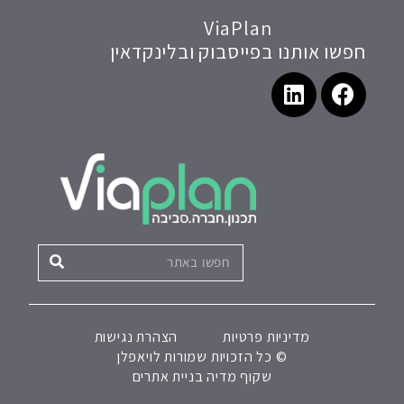
ViaPlan
חפשו אותנו בפייסבוק ובלינקדאין
מדיניות פרטיות
הצהרת נגישות
© כל הזכויות שמורות לויאפלן
שקוף מדיה בניית אתרים