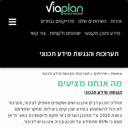
אודות
השירותים שלנו
פרוייקטים נבחרים
מידע ותוכן מקצועי
שותפים ולקוחות
צור קשר
תערוכות והנגשת מידע תכנוני
Home
»
שירותים
»
תערוכות והנגשת מידע תכנוני
מה אנחנו מציעים
הנגשת מידע תכנוני
תהליכי תכנון רבים אינן נגישים ושקופים מספיק לציבור, והציבור
לא יכול להשתמש במידע שכן קיים ביעילות. מחקר שפורסם
בשנת 2020 ע"י מתכנן הערים ג'סי פוקס (דוקטורנט באונ' ת"א)
מצא כי 65% מהמידע על תכנון ובניה אינו נגיש לציבור.