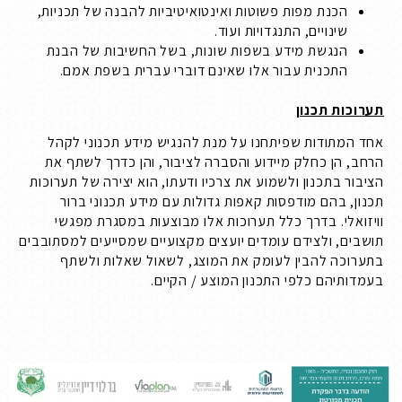
הכנת מפות פשוטות ואינטואיטיביות להבנה של תכניות,
שינויים, התנגדויות ועוד.
הנגשת מידע בשפות שונות, בשל החשיבות של הבנת
התכנית עבור אלו שאינם דוברי עברית בשפת אמם.
תערוכות תכנון
אחד המתודות שפיתחנו על מנת להנגיש מידע תכנוני לקהל
הרחב, הן כחלק מיידוע והסברה לציבור, והן כדרך לשתף את
הציבור בתכנון ולשמוע את צרכיו ודעתו, הוא יצירה של תערוכות
תכנון, בהם מודפסות קאפות גדולות עם מידע תכנוני ברור
וויזואלי. בדרך כלל תערוכות אלו מבוצעות במסגרת מפגשי
תושבים, ולצידם עומדים יועצים מקצועיים שמסייעים למסתובבים
בתערוכה להבין לעומק את המוצג, לשאול שאלות ולשתף
בעמדותיהם כלפי התכנון המוצע / הקיים.