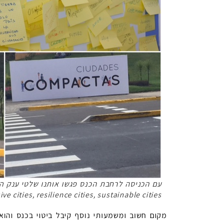
עם הכניסה לרחבת הכנס פגשו אותנו שלטי ענק המ
ive cities, resilience cities, sustainable cities
מקום חשוב ומשמעותי נוסף קיבל ביטוי בכנס והוא