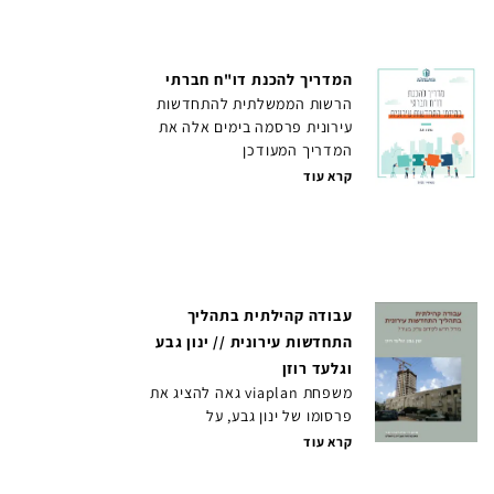
המדריך להכנת דו"ח חברתי
הרשות הממשלתית להתחדשות
עירונית פרסמה בימים אלה את
המדריך המעודכן
קרא עוד
עבודה קהילתית בתהליך
התחדשות עירונית // ינון גבע
וגלעד רוזן
משפחת viaplan גאה להציג את
פרסומו של ינון גבע, על
קרא עוד