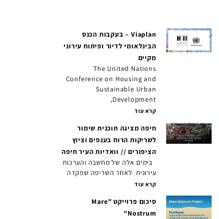
Viaplan – בעקבות הכנס
הבינלאומי לדיור ופיתוח עירוני
מקיים
The United Nations
Conference on Housing and
Sustainable Urban
Development,
קרא עוד
חיפה מציגה תוכנית שימור
לשריקות הרוח בענפים וציוץ
הציפורים // וואדיות העיר חיפה
בימים אלה של מחשבה והערכות
עירונית לאחר השריפה שפקדה
קרא עוד
סיכום פרוייקט "Mare
Nostrum"