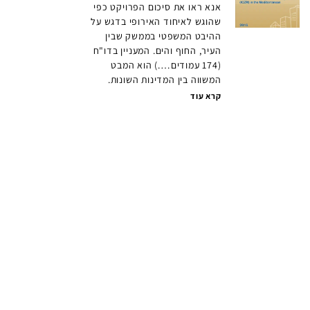
אנא ראו את סיכום הפרויקט כפי
שהוגש לאיחוד האירופי בדגש על
ההיבט המשפטי בממשק שבין
העיר, החוף והים. המעניין בדו"ח
(174 עמודים….) הוא המבט
המשווה בין המדינות השונות.
קרא עוד