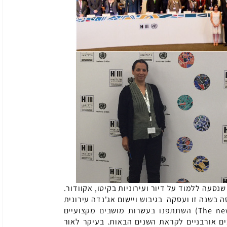
עה ללמוד על דיור ועירוניות בקיטו, אקוודור.
מתכנסת אחת ל- 20 שנה התכנסה בשנה זו ועסקה בגיבוש ויישום אג'נדה עירונית
The ne
) השתתפנו בעשרות מושבים מקצועיים
ם אורבניים לקראת השנים הבאות. בעיקר לאור