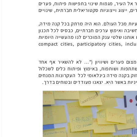
ר אל העיר, מגמות שינוי בתפישות פיתוח, פערים
ם, ייצוג וייצוגיות סקטוריאלית חברתית, שינויים
עיות מכל העולם. הוא היה מרתק בכל קנה מידה,
שיבה ואימוץ ערכים חברתיים, כבסיס לכל תכנון
אותנו שלטי ענק המוכרים לנו מהעשייה היומיות
compact cities, participatory cities, inclusive citi,
צום פערים ושיוויון ("… לא להשאיר אף אחד
תתפות ושותפות, באימוץ ופיתוח כלים לשכלול
זוק בקנה מידה בינלאומי לכל העקרונות המנחים