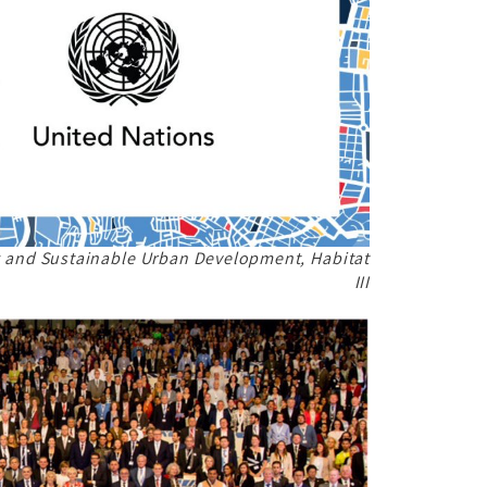
 and Sustainable Urban Development, Habitat
III