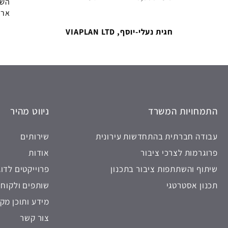
השי
ארמ
חגית נעלי-יוסף, VIAPLAN LTD
התמחויות המשרד
ניווט מהיר
עבודה חברתית בהתחדשות עירונית
שירותים
פרוגרמות לצרכי ציבור
אודות
שיתוף והשתתפות ציבור בתכנון
פרוייקטים לדו
תכנון אסטרטגי
שותפים ולקוחו
מידע ותוכן מקצ
צור קשר